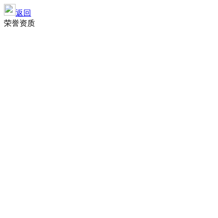
返回
荣誉资质