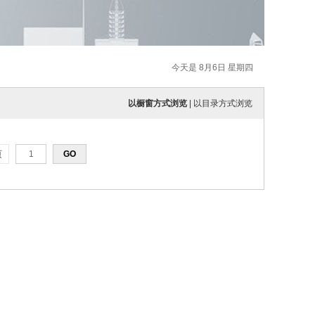
今天是 8月6日 星期四
以橱窗方式浏览
|
以目录方式浏览
页