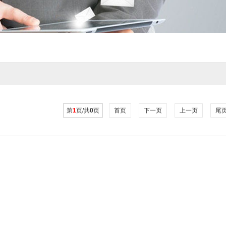
第
1
页/共
0
页
首页
下一页
上一页
尾