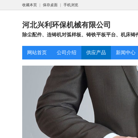
收藏本页
|
保存桌面
|
手机浏览
河北兴利环保机械有限公司
除尘配件、连铸机对弧样板、铸铁平板平台、机床铸件
网站首页
公司介绍
供应产品
新闻中心