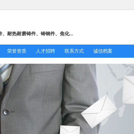
、耐热耐磨铸件、铸钢件、焦化...
荣誉资质
人才招聘
联系方式
诚信档案